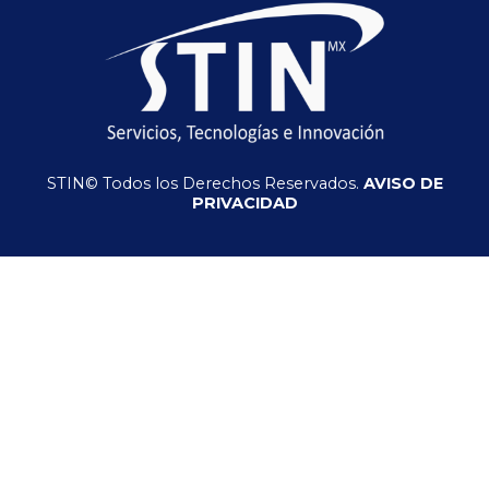
STIN© Todos los Derechos Reservados.
AVISO DE
PRIVACIDAD