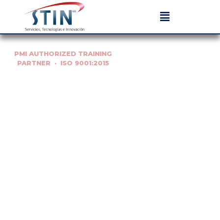
PMI AUTHORIZED TRAINING
PARTNER · ISO 9001:2015
Dirección
estratégica
de
proyectos
de alta
complejidad