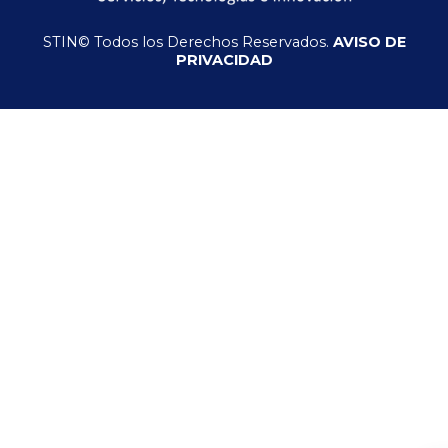
STIN© Todos los Derechos Reservados.
AVISO DE
PRIVACIDAD