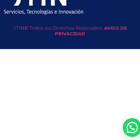
STIN© Todos los Derechos Reservados.
AVISO DE
PRIVACIDAD